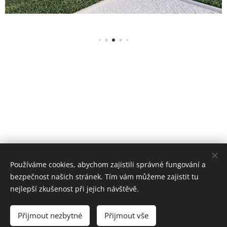
Používáme cookies, abychom zajistili správné fungování a
bezpečnost našich stránek. Tím vám můžeme zajistit tu
nejlepší zkušenost při jejich návštěvě.
© 2024 Origa s.r.o.
Přijmout nezbytné
Přijmout vše
Cookies