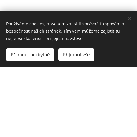
Používáme cookies, abychom zajistili správné fungování a
bezpečnost našich stránek. Tím vám můžeme zajistit tu
nejlepší zkušenost při jejich návštěvě.
Přijmout nezbytné
Přijmout vše