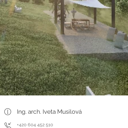
Ing. arch. Iveta Musilová
+420 604 452 510