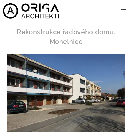
Rekonstrukce řadového domu,
Mohelnice