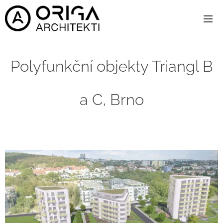
Polyfunkční
objekty
Triangl B
a C, Brno