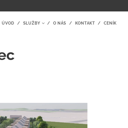
ÚVOD
SLUŽBY
O NÁS
KONTAKT
CENÍK
ec