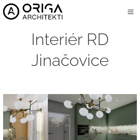
Interiér RD
Jinačovice